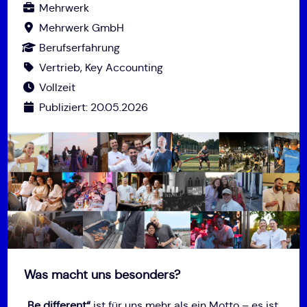
Mehrwerk
Mehrwerk GmbH
Berufserfahrung
Vertrieb, Key Accounting
Vollzeit
Publiziert: 20.05.2026
Was macht uns besonders?
„Be different“
ist für uns mehr als ein Motto – es ist