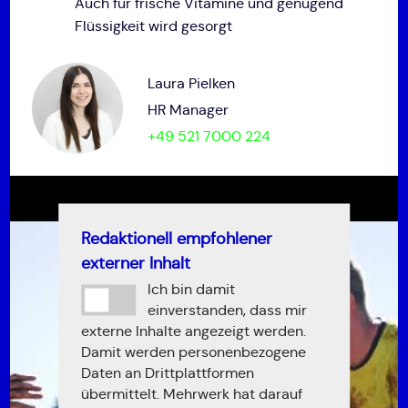
Auch für frische Vitamine und genügend
Flüssigkeit wird gesorgt
Laura Pielken
HR Manager
+49 521 7000 224
Redaktionell empfohlener
externer Inhalt
Ich bin damit
einverstanden, dass mir
externe Inhalte angezeigt werden.
Damit werden personenbezogene
Daten an Drittplattformen
übermittelt. Mehrwerk hat darauf